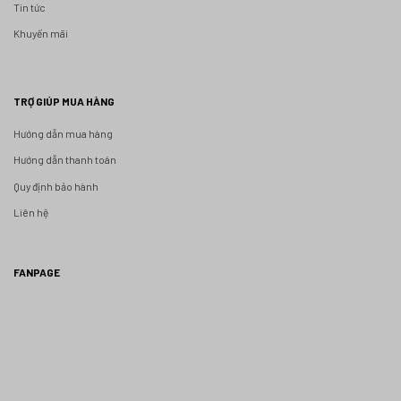
Tin tức
Khuyến mãi
TRỢ GIÚP MUA HÀNG
Hướng dẫn mua hàng
Hướng dẫn thanh toán
Quy định bảo hành
Liên hệ
FANPAGE