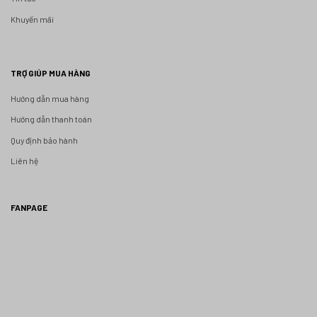
Khuyến mãi
TRỢ GIÚP MUA HÀNG
Hướng dẫn mua hàng
Hướng dẫn thanh toán
Quy định bảo hành
Liên hệ
FANPAGE