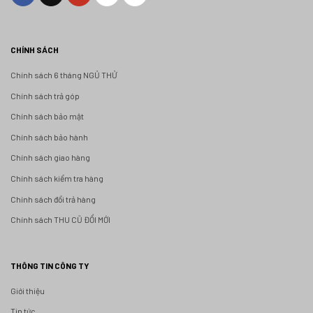
CHÍNH SÁCH
Chính sách 6 tháng NGỦ THỬ
Chính sách trả góp
Chính sách bảo mật
Chính sách bảo hành
Chính sách giao hàng
Chính sách kiểm tra hàng
Chính sách đổi trả hàng
Chính sách THU CŨ ĐỔI MỚI
THÔNG TIN CÔNG TY
Giới thiệu
Tin tức