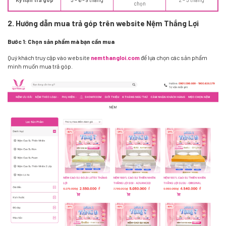
chọn
2. Hướng dẫn mua trả góp trên website Nệm Thắng Lợi
Bước 1: Chọn sản phẩm mà bạn cần mua
Quý khách truy cập vào website
nemthangloi.com
để lựa chọn các sản phẩm
mình muốn mua trả góp.