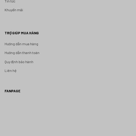
Tin tức
Khuyến mãi
TRỢ GIÚP MUA HÀNG
Hướng dẫn mua hàng
Hướng dẫn thanh toán
Quy định bảo hành
Liên hệ
FANPAGE