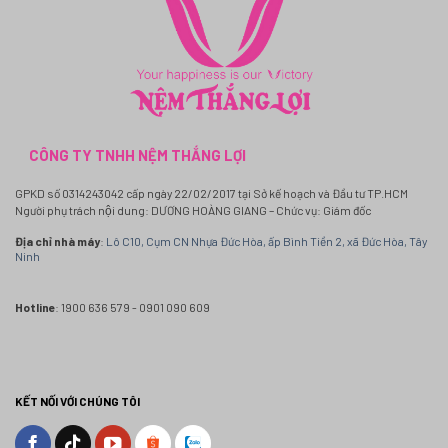
CÔNG TY TNHH NỆM THẮNG LỢI
GPKD số 0314243042 cấp ngày 22/02/2017 tại Sở kế hoạch và Đầu tư TP.HCM
Người phụ trách nội dung: DƯƠNG HOÀNG GIANG – Chức vụ: Giám đốc
Địa chỉ nhà máy
:
Lô C10, Cụm CN Nhựa Đức Hòa, ấp Bình Tiền 2, xã Đức Hòa, Tây
Ninh
Hotline
: 1900 636 579 - 0901 090 609
KẾT NỐI VỚI CHÚNG TÔI